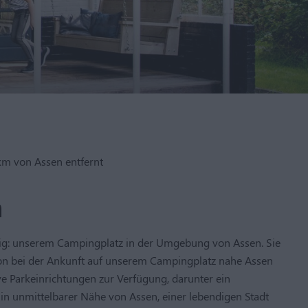
km von Assen entfernt
n
tig: unserem Campingplatz in der Umgebung von Assen. Sie
chon bei der Ankunft auf unserem Campingplatz nahe Assen
ive Parkeinrichtungen zur Verfügung, darunter ein
n unmittelbarer Nähe von Assen, einer lebendigen Stadt