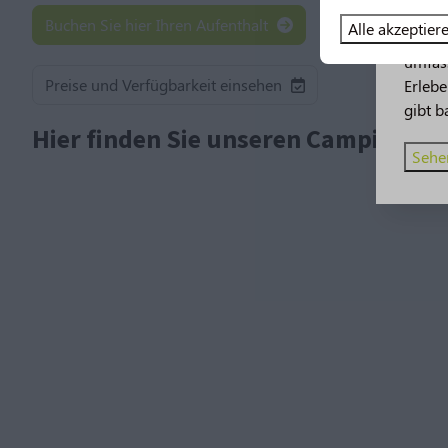
Buchen Sie hier Ihren Aufenthalt
Alle akzeptier
2026 
umfas
Preise und Verfügbarkeit einsehen
Erleb
gibt b
Hier finden Sie unseren Campingpla
Sehen