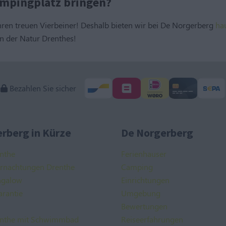
ampingplatz bringen?
 Ihren treuen Vierbeiner! Deshalb bieten wir bei De Norgerberg
ha
 der Natur Drenthes!
Bezahlen Sie sicher
rberg in Kürze
De Norgerberg
nthe
Ferienhauser
ernachtungen Drenthe
Camping
ngalow
Einrichtungen
arantie
Umgebung
Bewertungen
nthe mit Schwimmbad
Reiseerfahrungen