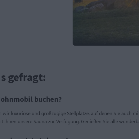
s gefragt:
n Wohnmobil buchen?
n wir luxuriöse und großzügige Stellplätze, auf denen Sie auch m
teht Ihnen unsere Sauna zur Verfügung. Genießen Sie alle wunderb