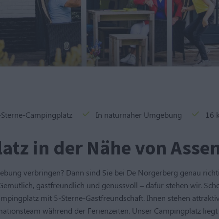
-Sterne-Campingplatz
In naturnaher Umgebung
16 
tz in der Nähe von Asse
gebung verbringen? Dann sind Sie bei De Norgerberg genau rich
 Gemütlich, gastfreundlich und genussvoll – dafür stehen wir. S
Campingplatz mit 5-Sterne-Gastfreundschaft. Ihnen stehen attrakt
tionsteam während der Ferienzeiten. Unser Campingplatz liegt i