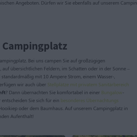
mischen Angeboten. Dürfen wir Sie ebenfalls auf unserem Campi
m Campingplatz
Campingplatz. Bei uns campen Sie auf großzügigen
 auf übersichtlichen Feldern, im Schatten oder in der Sonne –
 sind standardmäßig mit 10 Ampere Strom, einem Wasser-,
verfügen wir auch über
Stellplätze mit privatem Sanitärbereich
nft
? Dann übernachten Sie komfortabel in einer
Bungalow
-
 entscheiden Sie sich für ein
besonderes Übernachtungs
er Hooikiep oder dem Baumhaus. Auf unserem Campingplatz in
nden Aufenthalt!