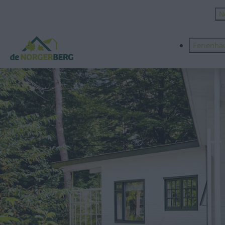
N
Ferienhä