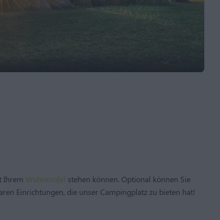
it Ihrem
Wohnmobil
stehen können. Optional können Sie
aren Einrichtungen, die unser Campingplatz zu bieten hat!