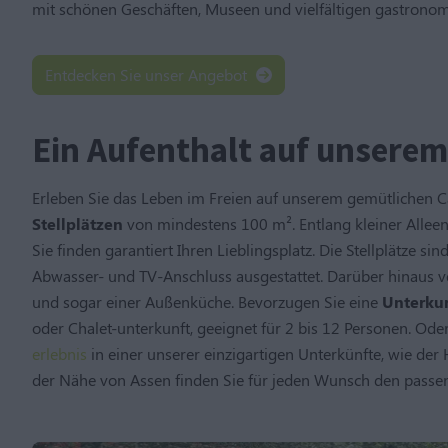
mit schönen Geschäften, Museen und vielfältigen gastrono
Entdecken Sie unser Angebot
Ein Aufenthalt auf unsere
Erleben Sie das Leben im Freien auf unserem gemütlichen 
Stellplätzen
von mindestens 100 m². Entlang kleiner Alleen,
Sie finden garantiert Ihren Lieblingsplatz. Die Stellplätze
Abwasser- und TV-Anschluss ausgestattet. Darüber hinaus 
und sogar einer Außenküche. Bevorzugen Sie eine
Unterku
oder Chalet-unterkunft, geeignet für 2 bis 12 Personen. Oder
erlebnis
in einer unserer einzigartigen Unterkünfte, wie d
der Nähe von Assen finden Sie für jeden Wunsch den passe