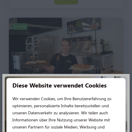
Im Park
Diese Website verwendet Cookies
Aufenthaltsraum mit Snackbar
Wir verwenden Cookies, um Ihre Benutzererfahrung zu
Genießen Sie einen Drink in der Kantine oder spielen
optimieren, personalisierte Inhalte bereitzustellen und
Sie ein Spiel, das Sie in der Bibliothek bekommen.
unseren Datenverkehr zu analysieren. Wir teilen auch
Für einen schnellen und leckeren Happen besuchen
Informationen über Ihre Nutzung unserer Website mit
Sie unsere Snackbar.
unseren Partnern für soziale Medien, Werbung und