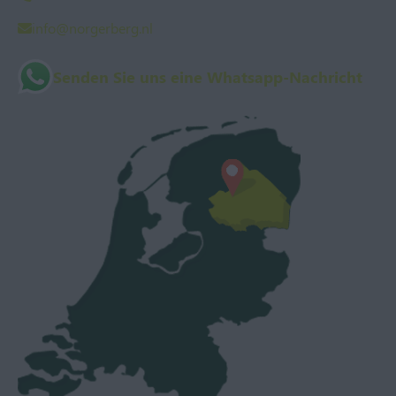
info@norgerberg.nl
Senden Sie uns eine Whatsapp-Nachricht