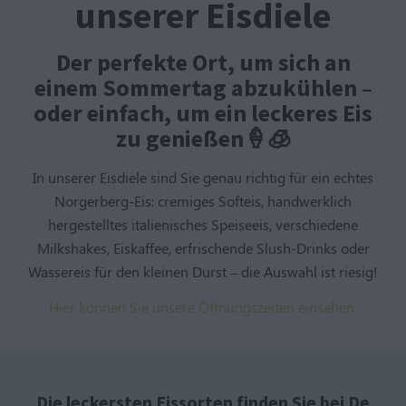
unserer Eisdiele
Der perfekte Ort, um sich an
einem Sommertag abzukühlen –
oder einfach, um ein leckeres Eis
zu genießen🍦🧊
In unserer Eisdiele sind Sie genau richtig für ein echtes
Norgerberg-Eis: cremiges Softeis, handwerklich
hergestelltes italienisches Speiseeis, verschiedene
Milkshakes, Eiskaffee, erfrischende Slush-Drinks oder
Wassereis für den kleinen Durst – die Auswahl ist riesig!
Hier können Sie unsere Öffnungszeiten einsehen.
Die leckersten Eissorten finden Sie bei De