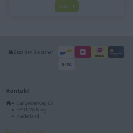
Mehr
Bezahlen Sie sicher
Kontakt
Langeloërweg 63
9331 VA Norg
Nederland
0592 - 61 22 81