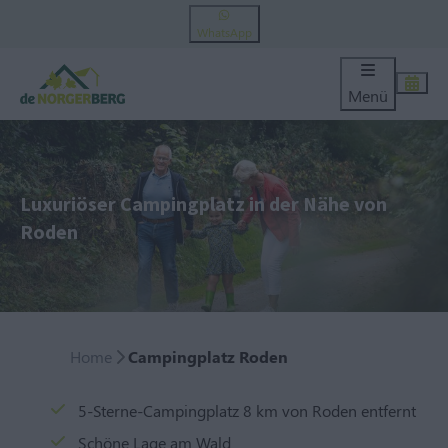
WhatsApp
Menü
Luxuriöser Campingplatz in der Nähe von
Roden
Home
Campingplatz Roden
5-Sterne-Campingplatz 8 km von Roden entfernt
Schöne Lage am Wald