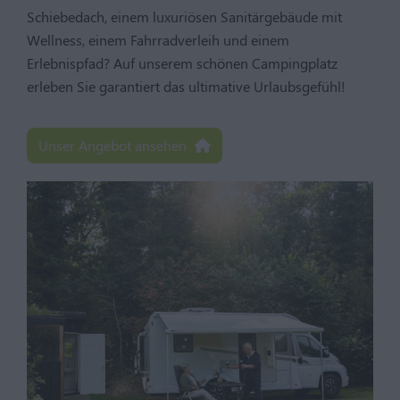
Schiebedach, einem luxuriösen Sanitärgebäude mit
Wellness, einem Fahrradverleih und einem
Erlebnispfad? Auf unserem schönen Campingplatz
erleben Sie garantiert das ultimative Urlaubsgefühl!
Unser Angebot ansehen