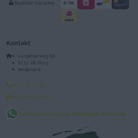
Bezahlen Sie sicher
Kontakt
Langeloërweg 63
9331 VA Norg
Nederland
0592 - 61 22 81
info@norgerberg.nl
Senden Sie uns eine Whatsapp-Nachricht