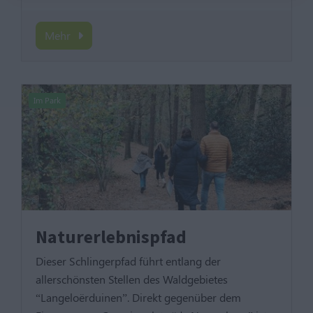
Mehr
Im Park
Naturerlebnispfad
Dieser Schlingerpfad führt entlang der
allerschönsten Stellen des Waldgebietes
“Langeloërduinen”. Direkt gegenüber dem