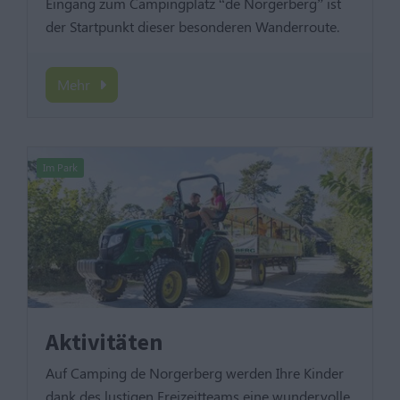
Eingang zum Campingplatz “de Norgerberg” ist
der Startpunkt dieser besonderen Wanderroute.
Mehr
Im Park
Aktivitäten
Auf Camping de Norgerberg werden Ihre Kinder
dank des lustigen Freizeitteams eine wundervolle