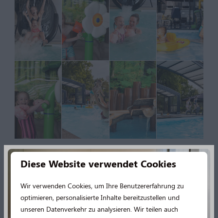
Diese Website verwendet Cookies
Wir verwenden Cookies, um Ihre Benutzererfahrung zu
Entdecken Sie alle
optimieren, personalisierte Inhalte bereitzustellen und
unseren Datenverkehr zu analysieren. Wir teilen auch