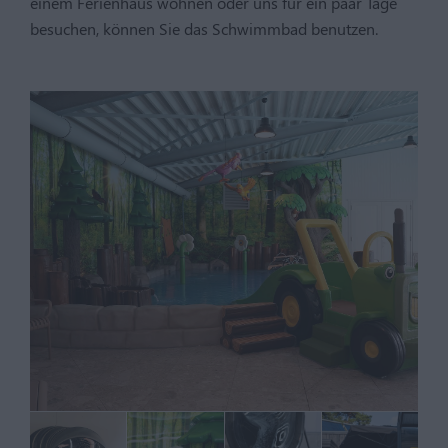
einem Ferienhaus wohnen oder uns für ein paar Tage
besuchen, können Sie das Schwimmbad benutzen.