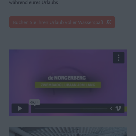
während eures Urlaubs
Buchen Sie Ihren Urlaub voller Wasserspaß