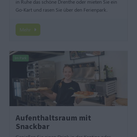
in Ruhe das schöne Drenthe oder mieten Sie ein
Go-Kart und rasen Sie über den Ferienpark.
Mehr
Im Park
Aufenthaltsraum mit
Snackbar
Genießen Sie einen Drink in der Kantine oder