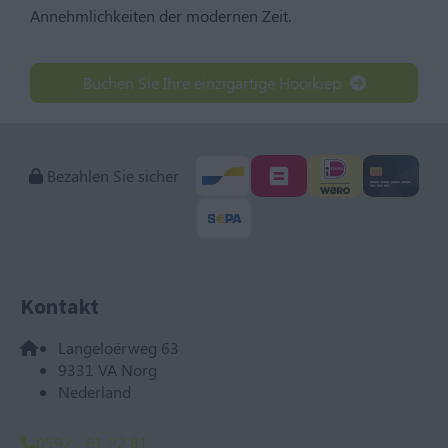
Annehmlichkeiten der modernen Zeit.
Buchen Sie Ihre einzigartige Hooikiep
Bezahlen Sie sicher
Kontakt
Langeloërweg 63
9331 VA Norg
Nederland
0592 - 61 22 81