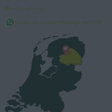
info@norgerberg.nl
Senden Sie uns eine Whatsapp-Nachricht