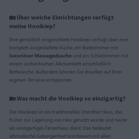
🏡 Über welche Einrichtungen verfügt
meine Hooikiep?
Ihre gemütlich eingerichtete Hooikiep verfügt über eine
komplett ausgestattete Küche, ein Badezimmer mit
luxuriöser Massagedusche
und ein Schlafzimmer mit
einem authentischen Alkovenbett einschließlich
Bettwäsche. Außerdem können Sie draußen auf Ihrer
eigenen Terrasse entspannen.
🏡 Was macht die Hooikiep so einzigartig?
Die Hooikiep ist ein traditionelles Drenther Haus, das
früher zur Lagerung von Heu genutzt wurde und heute
als einzigartiges Ferienhaus dient. Das bedeutet
altmodische Geborgenheit kombiniert mit allen