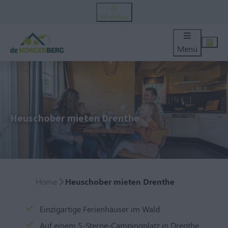
WhatsApp
Menü
Heuschober mieten Drenthe
Home
Heuschober mieten Drenthe
Einzigartige Ferienhäuser im Wald
Auf einem 5-Sterne-Campingplatz in Drenthe