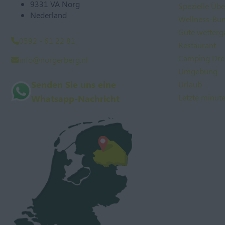
9331 VA Norg
Spezielle Üb
Nederland
Wellness-Bu
Gute wetterg
0592 - 61 22 81
Restaurant
Camping Dre
info@norgerberg.nl
Umgebung
Senden Sie uns eine
Urlaub
Letzte minut
Whatsapp-Nachricht