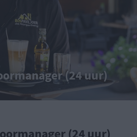
oormanager (24 uur)
loormanager (24 uur)