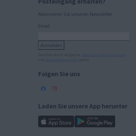
Posteingang erhalten?
Abonnieren Sie unseren Newsletter.
Email
Anmelden
Gesichert durch reCaptcha,
Datenschutzbestimmungen
und
Servicebedingungen
gelten.
Folgen Sie uns
Laden Sie unsere App herunter