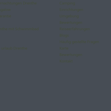
ernachtungen Drenthe
Camping
ngalow
Einrichtungen
arantie
Umgebung
Bewertungen
nthe mit Schwimmbad
Reiseerfahrungen
Blogs
Häufig gestellte Fragen
e urlaub Drenthe
Karte
Bewertungen
Kontakt