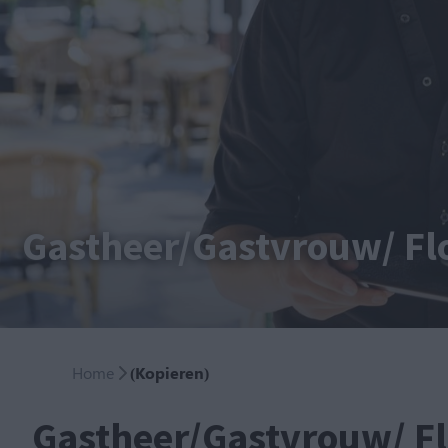
Gastheer/Gastvrouw/ Fl
Home
(Kopieren)
Gastheer/Gastvrouw/ F