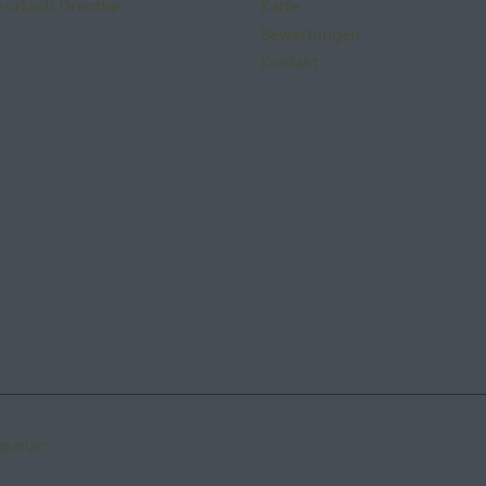
e urlaub Drenthe
Karte
Bewertungen
Kontakt
ngungen