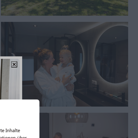
te Inhalte
mationen über