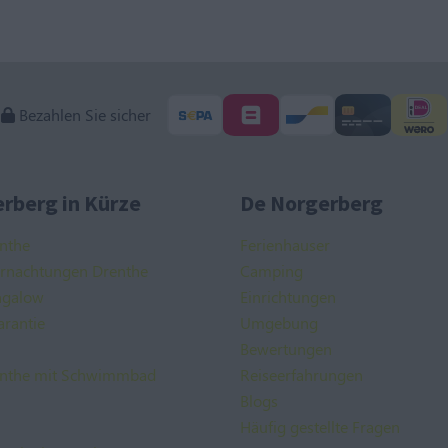
Bezahlen Sie sicher
rberg in Kürze
De Norgerberg
nthe
Ferienhauser
ernachtungen Drenthe
Camping
ngalow
Einrichtungen
arantie
Umgebung
Bewertungen
nthe mit Schwimmbad
Reiseerfahrungen
Blogs
Häufig gestellte Fragen