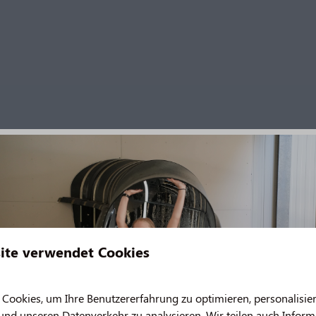
ite verwendet Cookies
ookies, um Ihre Benutzererfahrung zu optimieren, personalisier
 und unseren Datenverkehr zu analysieren. Wir teilen auch Infor