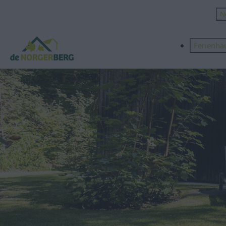
N
Ferienhä