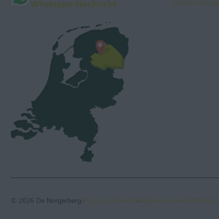
Letzte minut
Whatsapp-Nachricht
·
·
© 2026 De Norgerberg
Privacy statement
Allgemeine Geschäftsbedi