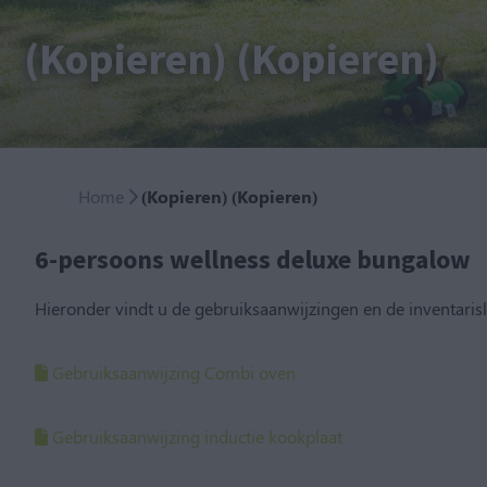
(Kopieren) (Kopieren)
Home
(Kopieren) (Kopieren)
6-persoons wellness deluxe bungalow
Hieronder vindt u de gebruiksaanwijzingen en de inventaris
Gebruiksaanwijzing Combi oven
Gebruiksaanwijzing inductie kookplaat