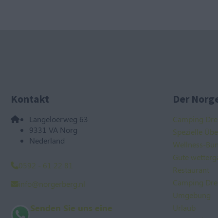
Kontakt
Der Norge
Langeloërweg 63
Camping Dre
9331 VA Norg
Spezielle Üb
Nederland
Wellness-Bu
Gute wetterg
0592 - 61 22 81
Restaurant
Camping Dre
info@norgerberg.nl
Umgebung
Senden Sie uns eine
Urlaub