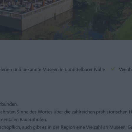
alerien und bekannte Museen in unmittelbarer Nähe
Veenh
erbunden.
ahrsten Sinne des Wortes über die zahlreichen prähistorischen
umentalen Bauernhöfen.
chöpflich, auch gibt es in der Region eine Vielzahl an Museen, Ga