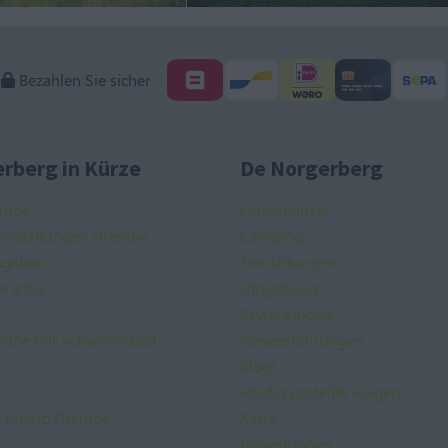
Bezahlen Sie sicher
rberg in Kürze
De Norgerberg
nthe
Ferienhauser
ernachtungen Drenthe
Camping
ngalow
Einrichtungen
arantie
Umgebung
Bewertungen
nthe mit Schwimmbad
Reiseerfahrungen
Blogs
Häufig gestellte Fragen
e urlaub Drenthe
Karte
Bewertungen