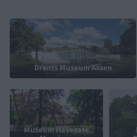
Drents Museum Assen
Museum Havezate