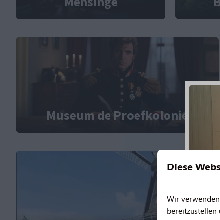
Mensinge
B
Museum de Proefkolonie
Diese Webs
Wir verwenden C
bereitzustellen