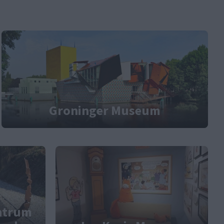
Groninger Museum
ntrum