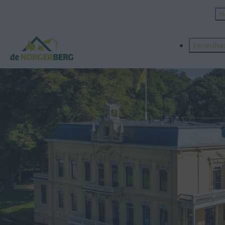
N
Ferienhä