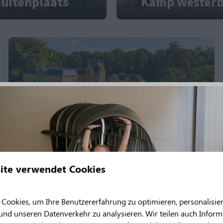
uitenplaats
Kamp Wester
Nationaal Rijtuigmuseum
ite verwendet Cookies
ookies, um Ihre Benutzererfahrung zu optimieren, personalisier
 und unseren Datenverkehr zu analysieren. Wir teilen auch Infor