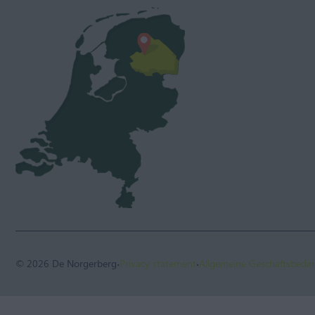
·
·
© 2026 De Norgerberg
Privacy statement
Allgemeine Geschäftsbedi