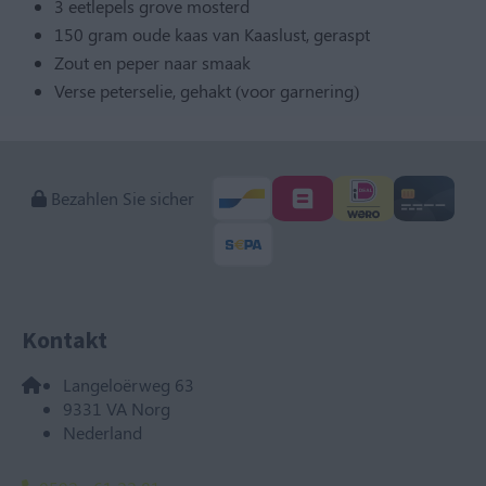
3 eetlepels grove mosterd
150 gram oude kaas van Kaaslust, geraspt
Zout en peper naar smaak
Verse peterselie, gehakt (voor garnering)
Bezahlen Sie sicher
Kontakt
Langeloërweg 63
9331 VA Norg
Nederland