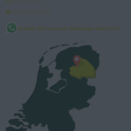
0592 - 61 22 81
info@norgerberg.nl
Senden Sie uns eine Whatsapp-Nachricht