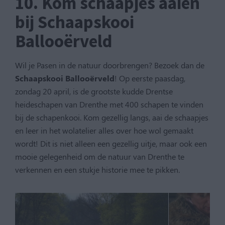
10. Kom schaapjes aaien
bij Schaapskooi
Ballooërveld
Wil je Pasen in de natuur doorbrengen? Bezoek dan de
Schaapskooi Ballooërveld
! Op eerste paasdag,
zondag 20 april, is de grootste kudde Drentse
heideschapen van Drenthe met 400 schapen te vinden
bij de schapenkooi. Kom gezellig langs, aai de schaapjes
en leer in het wolatelier alles over hoe wol gemaakt
wordt! Dit is niet alleen een gezellig uitje, maar ook een
mooie gelegenheid om de natuur van Drenthe te
verkennen en een stukje historie mee te pikken.