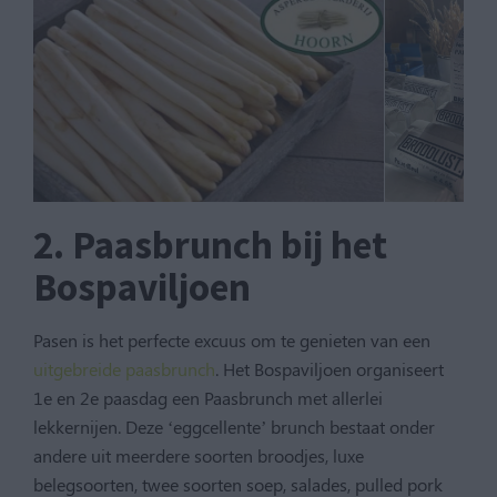
2. Paasbrunch bij het
Bospaviljoen
Pasen is het perfecte excuus om te genieten van een
uitgebreide paasbrunch
. Het Bospaviljoen organiseert
1e en 2e paasdag een Paasbrunch met allerlei
lekkernijen. Deze ‘eggcellente’ brunch bestaat onder
andere uit meerdere soorten broodjes, luxe
belegsoorten, twee soorten soep, salades, pulled pork