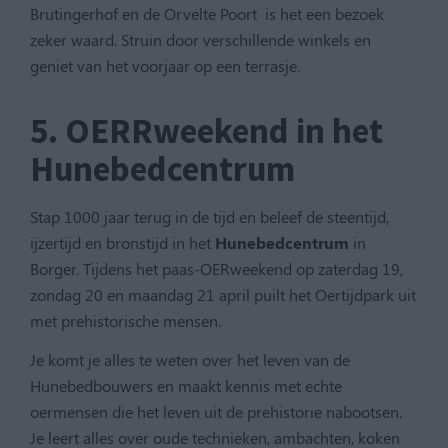
Brutingerhof en de Orvelte Poort is het een bezoek
zeker waard. Struin door verschillende winkels en
geniet van het voorjaar op een terrasje.
5. OERRweekend in het
Hunebedcentrum
Stap 1000 jaar terug in de tijd en beleef de steentijd,
ijzertijd en bronstijd in het
Hunebedcentrum
in
Borger. Tijdens het paas-OERweekend op zaterdag 19,
zondag 20 en maandag 21 april puilt het Oertijdpark uit
met prehistorische mensen.
Je komt je alles te weten over het leven van de
Hunebedbouwers en maakt kennis met echte
oermensen die het leven uit de prehistorie nabootsen.
Je leert alles over oude technieken, ambachten, koken