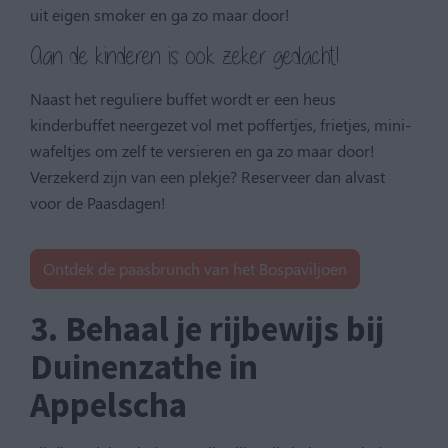
uit eigen smoker en ga zo maar door!
Aan de kinderen is ook zeker gedacht!
Naast het reguliere buffet wordt er een heus
kinderbuffet neergezet vol met poffertjes, frietjes, mini-
wafeltjes om zelf te versieren en ga zo maar door!
Verzekerd zijn van een plekje? Reserveer dan alvast
voor de Paasdagen!
Ontdek de paasbrunch van het Bospaviljoen
3. Behaal je rijbewijs bij
Duinenzathe in
Appelscha