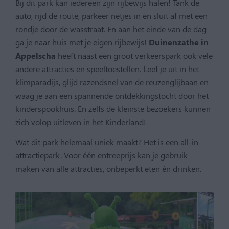
Bij dit park kan iedereen zijn rijbewijs halen! Tank de
auto, rijd de route, parkeer netjes in en sluit af met een
rondje door de wasstraat. En aan het einde van de dag
ga je naar huis met je eigen rijbewijs!
Duinenzathe in
Appelscha
heeft naast een groot verkeerspark ook vele
andere attracties en speeltoestellen. Leef je uit in het
klimparadijs, glijd razendsnel van de reuzenglijbaan en
waag je aan een spannende ontdekkingstocht door het
kinderspookhuis. En zelfs de kleinste bezoekers kunnen
zich volop uitleven in het Kinderland!
Wat dit park helemaal uniek maakt? Het is een all-in
attractiepark. Voor één entreeprijs kan je gebruik
maken van alle attracties, onbeperkt eten én drinken.