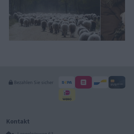
Bezahlen Sie sicher
Kontakt
Langeloërweg 63