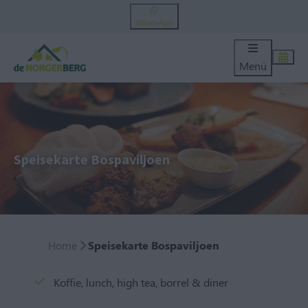
WhatsApp
Menü
Speisekarte Bospaviljoen
Home
Speisekarte Bospaviljoen
Koffie, lunch, high tea, borrel & diner