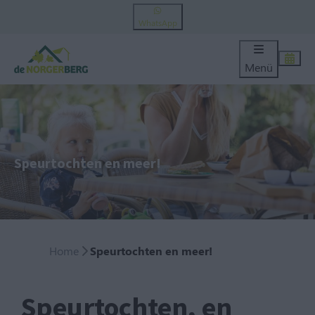
WhatsApp
Menü
Speurtochten en meer!
Home
Speurtochten en meer!
Speurtochten, en