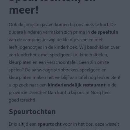
meer!
Ook de jongste gasten komen bij ons niets te kort. De
oudere kinderen vermaken zich prima in
de speeltuin
van de camping, terwijl de kleintjes spelen met
leeftijdgenootjes in de kinderhoek. Wij beschikken over
een kinderhoek met speelgoed, t.v., kinderstoelen,
kleurplaten en een verschoontafel. Geen zin om te
spelen? De aanwezige stripboeken, speelgoed en
kleurplaten maken het verblijf aan tafel nóg leuker. Bent
u op zoek naar een
kindvriendelijk restaurant
in de
provincie Drenthe? Dan kunt u bij ons in Norg heel
goed terecht!
Speurtochten
Er is altijd een
speurtocht
voor in het bos, deze wisselt