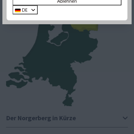
Ablehnen
DE
Sehen Sie sich hier alle Neuerungen an!
Der Norgerberg in Kürze