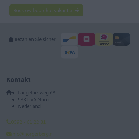
Boek uw boomhut vakantie
Bezahlen Sie sicher
Kontakt
Langeloërweg 63
9331 VA Norg
Nederland
0592 - 61 22 81
info@norgerberg.nl