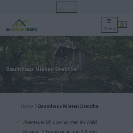
WhatsApp
Menü
Baumhaus Mieten Drenthe
Home
Baumhaus Mieten Drenthe
Abenteuerlich übernachten im Wald
Maximal 2 Erwachsene und 2 Kinder