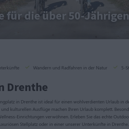
 für die über 50-Jährige
nterkünfte
Wandern und Radfahren in der Natur
5-S
n Drenthe
latz in Drenthe ist ideal für einen wohlverdienten Urlaub in de
und kulturellen Ausflüge machen Ihren Urlaub komplett. Besonde
ellness-Einrichtungen verwöhnen. Erleben Sie das echte Outdoo
xuriösen Stellplatz oder in einer unserer Unterkünfte in Drenth